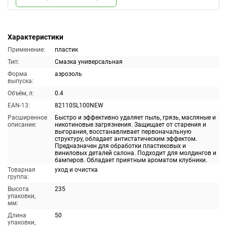
Характеристики
Применение:
пластик
Тип:
Смазка универсальная
Форма
аэрозоль
выпуска:
Объём, л:
0.4
EAN-13:
82110SL100NEW
Расширенное
Быстро и эффективно удаляет пыль, грязь, масляные и
описание:
никотиновые загрязнения. Защищает от старения и
выгорания, восстанавливает первоначальную
структуру, обладает антистатическим эффектом.
Предназначен для обработки пластиковых и
виниловых деталей салона. Подходит для молдингов и
бамперов. Обладает приятным ароматом клубники.
Товарная
уход и очистка
группа:
Высота
235
упаковки,
мм:
Длина
50
упаковки,