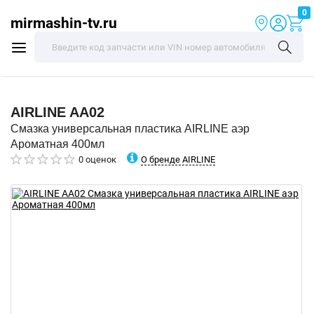
0
mirmashin-tv.ru
AIRLINE
AA02
Смазка универсальная пластика AIRLINE аэр
Ароматная 400мл
О бренде AIRLINE
0 оценок