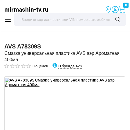
0
mirmashin-tv.ru
AVS
A78309S
Смазка универсальная пластика AVS аэр Ароматная
400мл
О бренде AVS
0 оценок