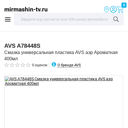
0
mirmashin-tv.ru
AVS
A78448S
Смазка универсальная пластика AVS аэр Ароматная
400мл
О бренде AVS
0 оценок