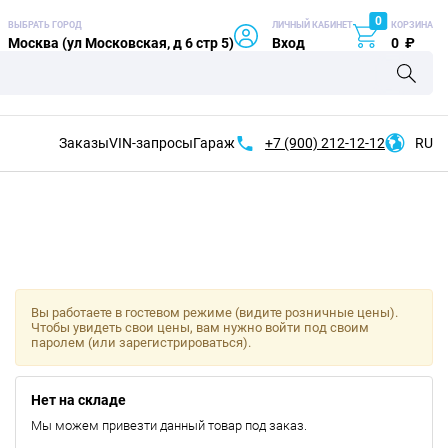
0
ВЫБРАТЬ ГОРОД
ЛИЧНЫЙ КАБИНЕТ
КОРЗИНА
Москва (ул Московская, д 6 стр 5)
Вход
0
₽
Заказы
VIN-запросы
Гараж
+7 (900)
212-12-12
RU
Вы работаете в гостевом режиме (видите розничные цены).
Чтобы увидеть свои цены, вам нужно войти под своим
паролем (или зарегистрироваться).
Нет на складе
Мы можем привезти данный товар под заказ.