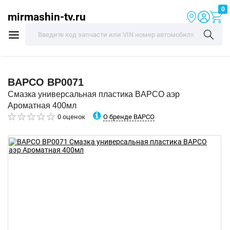
0
mirmashin-tv.ru
BAPCO
BP0071
Смазка универсальная пластика BAPCO аэр
Ароматная 400мл
О бренде BAPCO
0 оценок