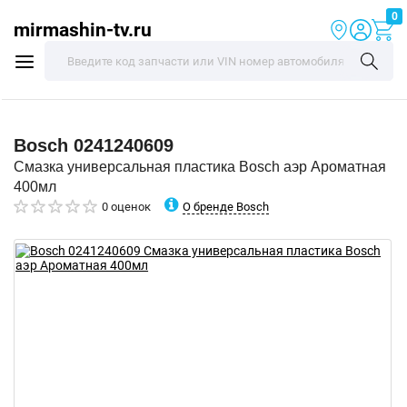
0
mirmashin-tv.ru
Bosch
0241240609
Смазка универсальная пластика Bosch аэр Ароматная
400мл
О бренде Bosch
0 оценок