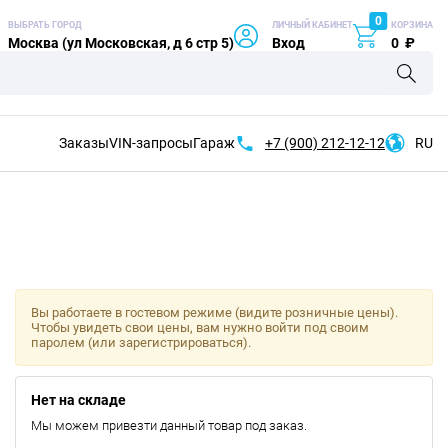
0
ВЫБРАТЬ ГОРОД
ЛИЧНЫЙ КАБИНЕТ
КОРЗИНА
Москва (ул Московская, д 6 стр 5)
Вход
0
₽
Заказы
VIN-запросы
Гараж
+7 (900)
212-12-12
RU
Вы работаете в гостевом режиме (видите розничные цены).
Чтобы увидеть свои цены, вам нужно войти под своим
паролем (или зарегистрироваться).
Нет на складе
Мы можем привезти данный товар под заказ.