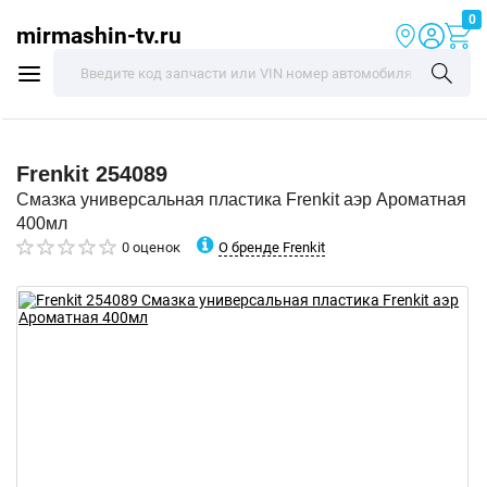
0
mirmashin-tv.ru
Frenkit
254089
Смазка универсальная пластика Frenkit аэр Ароматная
400мл
О бренде Frenkit
0 оценок