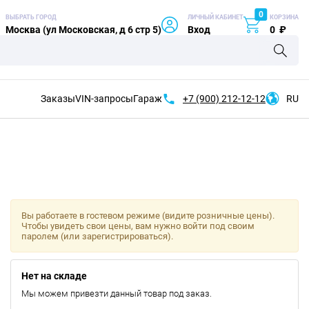
0
ВЫБРАТЬ ГОРОД
ЛИЧНЫЙ КАБИНЕТ
КОРЗИНА
Москва (ул Московская, д 6 стр 5)
Вход
0
₽
Заказы
VIN-запросы
Гараж
+7 (900)
212-12-12
RU
Вы работаете в гостевом режиме (видите розничные цены).
Чтобы увидеть свои цены, вам нужно войти под своим
паролем (или зарегистрироваться).
Нет на складе
Мы можем привезти данный товар под заказ.