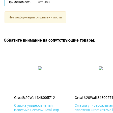
Применимость
Отзывы
Нет информации о применимости
Обратите внимание на сопутствующие товары:
Great%20Wall 348005712
Great%20Wall 3480057
Смазка универсальная
Смазка универсальна
пластика Great%20Wall аэр
пластика Great%20Wall