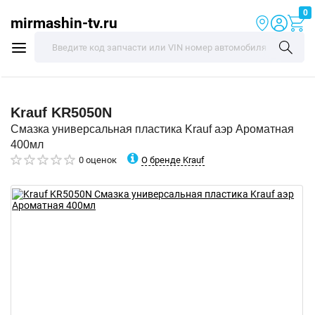
0
mirmashin-tv.ru
Krauf
KR5050N
Смазка универсальная пластика Krauf аэр Ароматная
400мл
О бренде Krauf
0 оценок