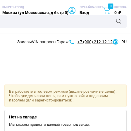
0
ВЫБРАТЬ ГОРОД
ЛИЧНЫЙ КАБИНЕТ
КОРЗИНА
Москва (ул Московская, д 6 стр 5)
Вход
0
₽
Заказы
VIN-запросы
Гараж
+7 (900)
212-12-12
RU
Вы работаете в гостевом режиме (видите розничные цены).
Чтобы увидеть свои цены, вам нужно войти под своим
паролем (или зарегистрироваться).
Нет на складе
Мы можем привезти данный товар под заказ.