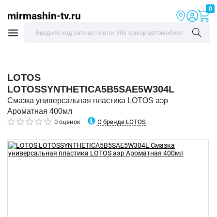
0
mirmashin-tv.ru
LOTOS
LOTOSSYNTHETICA5B5SAE5W304L
Смазка универсальная пластика LOTOS аэр
Ароматная 400мл
О бренде LOTOS
0 оценок