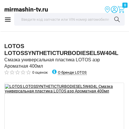
0
mirmashin-tv.ru
LOTOS
LOTOSSYNTHETICTURBODIESEL5W404L
Смазка универсальная пластика LOTOS аэр
Ароматная 400мл
О бренде LOTOS
0 оценок