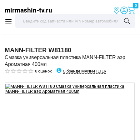
0
mirmashin-tv.ru
MANN-FILTER
W81180
Смазка универсальная пластика MANN-FILTER аэр
Ароматная 400мл
О бренде MANN-FILTER
0 оценок