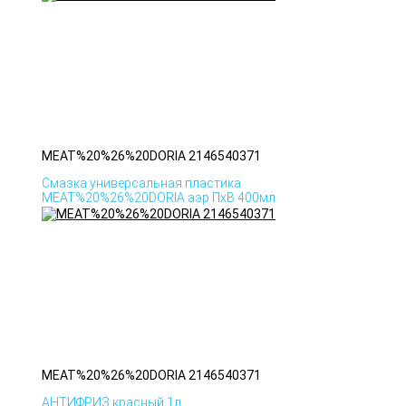
MEAT%20%26%20DORIA 2146540371
Смазка универсальная пластика
MEAT%20%26%20DORIA аэр ПхВ 400мл
MEAT%20%26%20DORIA 2146540371
АНТИФРИЗ красный 1л.