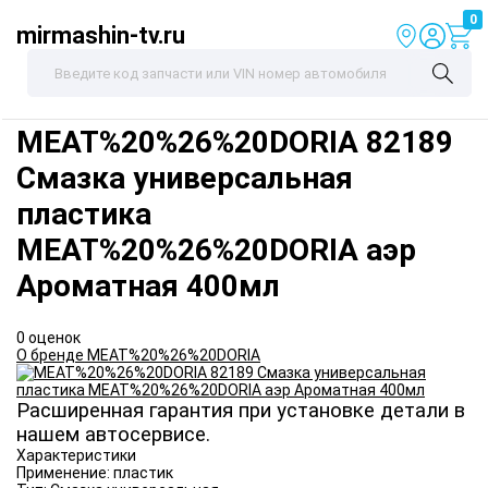
0
mirmashin-tv.ru
MEAT%20%26%20DORIA
82189
Смазка универсальная
пластика
MEAT%20%26%20DORIA аэр
Ароматная 400мл
0 оценок
О бренде MEAT%20%26%20DORIA
Расширенная гарантия при установке детали в
нашем автосервисе.
Характеристики
Применение:
пластик