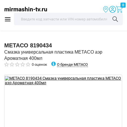
0
mirmashin-tv.ru
METACO
8190434
Смазка универсальная пластика METACO аэр
Ароматная 400мл
О бренде METACO
0 оценок