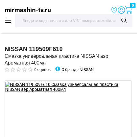
0
mirmashin-tv.ru
NISSAN
119509F610
Смазка универсальная пластика NISSAN аэр
Ароматная 400мл
О бренде NISSAN
0 оценок