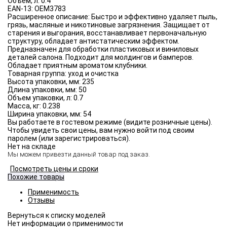
Объём, л:
0.4
EAN-13:
OEM3783
Расширенное описание:
Быстро и эффективно удаляет пыль,
грязь, масляные и никотиновые загрязнения. Защищает от
старения и выгорания, восстанавливает первоначальную
структуру, обладает антистатическим эффектом.
Предназначен для обработки пластиковых и виниловых
деталей салона. Подходит для молдингов и бамперов.
Обладает приятным ароматом клубники.
Товарная группа:
уход и очистка
Высота упаковки, мм:
235
Длина упаковки, мм:
50
Объем упаковки, л:
0.7
Масса, кг:
0.238
Ширина упаковки, мм:
54
Вы работаете в гостевом режиме (видите розничные цены).
Чтобы увидеть свои цены, вам нужно войти под своим
паролем (или зарегистрироваться).
Нет на складе
Мы можем привезти данный товар под заказ.
Посмотреть цены и сроки
Похожие товары
Применимость
Отзывы
Нет информации о применимости