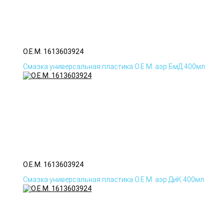
O.E.M. 1613603924
Смазка универсальная пластика O.E.M. аэр БмД 400мл
O.E.M. 1613603924
Смазка универсальная пластика O.E.M. аэр ДиК 400мл