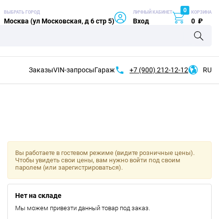
0
ВЫБРАТЬ ГОРОД
ЛИЧНЫЙ КАБИНЕТ
КОРЗИНА
Москва (ул Московская, д 6 стр 5)
Вход
0
₽
Заказы
VIN-запросы
Гараж
+7 (900)
212-12-12
RU
Вы работаете в гостевом режиме (видите розничные цены).
Чтобы увидеть свои цены, вам нужно войти под своим
паролем (или зарегистрироваться).
Нет на складе
Мы можем привезти данный товар под заказ.