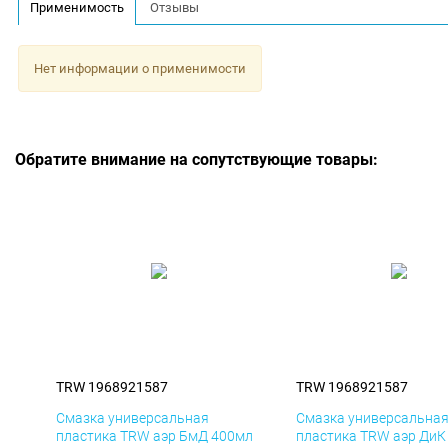
Применимость
Отзывы
Нет информации о применимости
Обратите внимание на сопутствующие товары:
TRW 1968921587
TRW 1968921587
Смазка универсальная
Смазка универсальна
пластика TRW аэр БмД 400мл
пластика TRW аэр ДиК