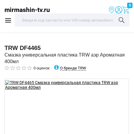
0
mirmashin-tv.ru
TRW
DF4465
Смазка универсальная пластика TRW аэр Ароматная
400мл
О бренде TRW
0 оценок