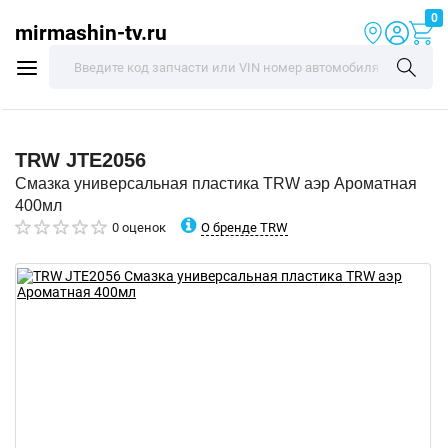
0
mirmashin-tv.ru
TRW
JTE2056
Смазка универсальная пластика TRW аэр Ароматная
400мл
О бренде TRW
0 оценок