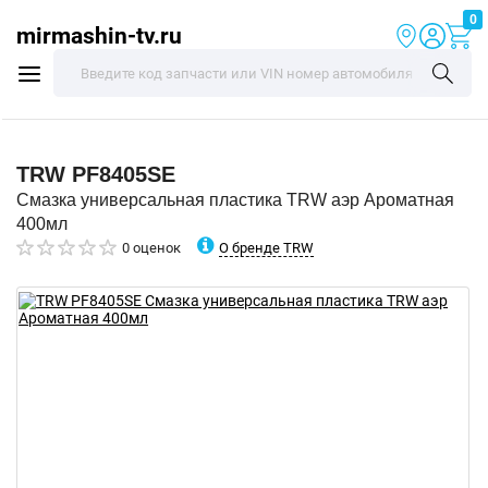
0
mirmashin-tv.ru
TRW
PF8405SE
Смазка универсальная пластика TRW аэр Ароматная
400мл
О бренде TRW
0 оценок