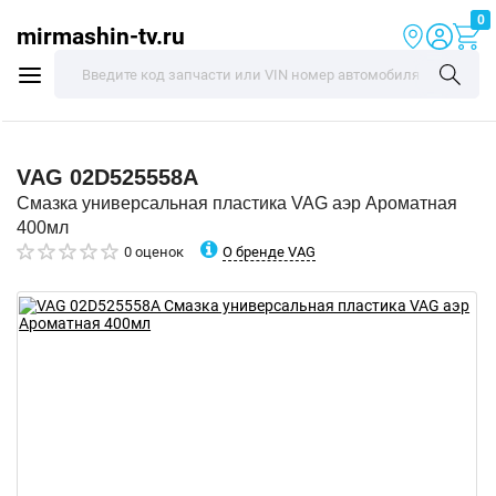
0
mirmashin-tv.ru
VAG
02D525558A
Смазка универсальная пластика VAG аэр Ароматная
400мл
О бренде VAG
0 оценок