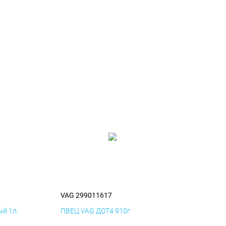
VAG 299011617
й 1л.
ПВЕЦ VAG ДОТ4 910г