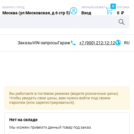
0
ВЫБРАТЬ ГОРОД
ЛИЧНЫЙ КАБИНЕТ
КОРЗИНА
Москва (ул Московская, д 6 стр 5)
Вход
0
₽
Заказы
VIN-запросы
Гараж
+7 (900)
212-12-12
RU
Вы работаете в гостевом режиме (видите розничные цены).
Чтобы увидеть свои цены, вам нужно войти под своим
паролем (или зарегистрироваться).
Нет на складе
Мы можем привезти данный товар под заказ.