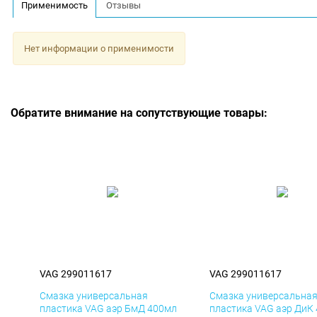
Применимость
Отзывы
Нет информации о применимости
Обратите внимание на сопутствующие товары:
VAG 299011617
VAG 299011617
Смазка универсальная
Смазка универсальна
пластика VAG аэр БмД 400мл
пластика VAG аэр ДиК