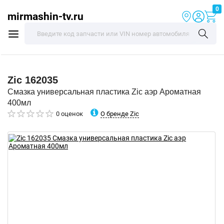
0
mirmashin-tv.ru
Zic
162035
Смазка универсальная пластика Zic аэр Ароматная
400мл
О бренде Zic
0 оценок